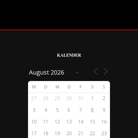
KALENDER
M
D
M
D
F
S
S
27
28
29
30
31
1
2
8
3
4
5
6
7
9
10
11
12
13
14
15
16
17
18
19
20
21
22
23