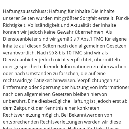
Haftungsausschluss: Haftung für Inhalte Die Inhalte
unserer Seiten wurden mit größter Sorgfalt erstellt. Für di
Richtigkeit, Vollständigkeit und Aktualität der Inhalte
können wir jedoch keine Gewähr übernehmen. Als
Diensteanbieter sind wir gemäß § 7 Abs.1 TMG für eigene
Inhalte auf diesen Seiten nach den allgemeinen Gesetzen
verantwortlich. Nach §§ 8 bis 10 TMG sind wir als
Diensteanbieter jedoch nicht verpflichtet, übermittelte
oder gespeicherte fremde Informationen zu überwachen
oder nach Umständen zu forschen, die auf eine
rechtswidrige Tätigkeit hinweisen. Verpflichtungen zur
Entfernung oder Sperrung der Nutzung von Informatione
nach den allgemeinen Gesetzen bleiben hiervon
unberührt. Eine diesbezügliche Haftung ist jedoch erst ab
dem Zeitpunkt der Kenntnis einer konkreten
Rechtsverletzung möglich. Bei Bekanntwerden von
entsprechenden Rechtsverletzungen werden wir diese
Inhalte umgehend entfernen. Haftung für Links Unser