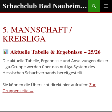
Zum
Suchen
Schachclub Bad Nauheim e.V.
Inhalt
springen
PRIMÄR
MENÜ
5. MANNSCHAFT /
KREISLIGA
Aktuelle Tabelle & Ergebnisse – 25/26
Die aktuelle Tabelle, Ergebnisse und Ansetzungen dieser
Liga-Gruppe werden über das nuLiga-System des
Hessischen Schachverbands bereitgestellt.
Sie können die Übersicht direkt hier aufrufen:
Zur
Gruppenseite →