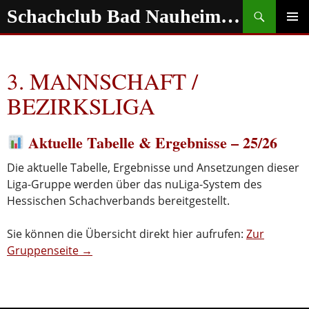
Zum
Suchen
Schachclub Bad Nauheim e.V.
Inhalt
springen
PRIMÄR
MENÜ
3. MANNSCHAFT /
BEZIRKSLIGA
Aktuelle Tabelle & Ergebnisse – 25/26
Die aktuelle Tabelle, Ergebnisse und Ansetzungen dieser
Liga-Gruppe werden über das nuLiga-System des
Hessischen Schachverbands bereitgestellt.
Sie können die Übersicht direkt hier aufrufen:
Zur
Gruppenseite →