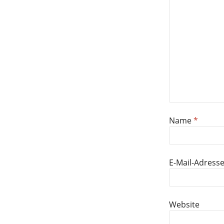
Name
*
E-Mail-Adress
Website