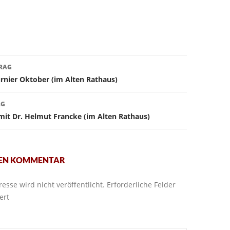
avigation
TRAG
rnier Oktober (im Alten Rathaus)
AG
mit Dr. Helmut Francke (im Alten Rathaus)
NEN KOMMENTAR
esse wird nicht veröffentlicht.
Erforderliche Felder
ert