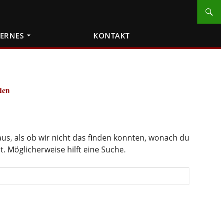
TERNES
KONTAKT
den
 aus, als ob wir nicht das finden konnten, wonach du
. Möglicherweise hilft eine Suche.