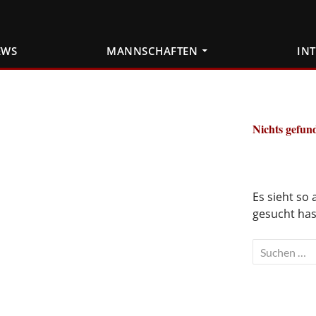
EWS
MANNSCHAFTEN
IN
Nichts gefun
Es sieht so
gesucht hast
Suchen
nach: