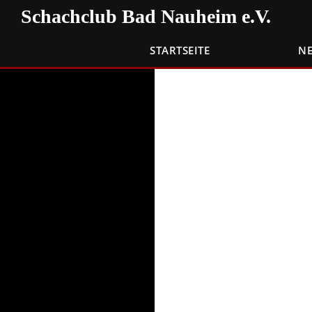
Zum
Suchen
Schachclub Bad Nauheim e.V.
Inhalt
springen
STARTSEITE
N