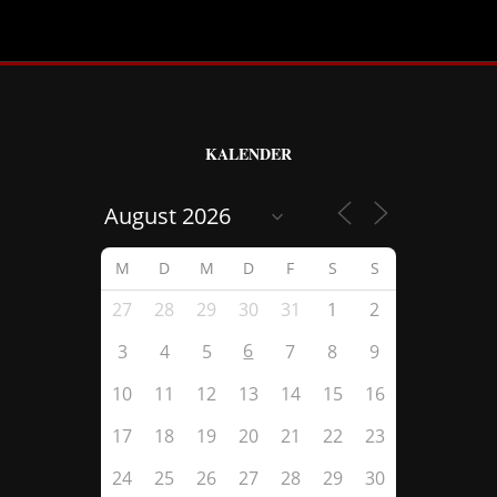
KALENDER
M
D
M
D
F
S
S
27
28
29
30
31
1
2
6
3
4
5
7
8
9
10
11
12
13
14
15
16
17
18
19
20
21
22
23
24
25
26
27
28
29
30