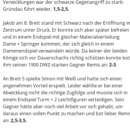
Verwicklungen war der schwarze Gegenangriff zu stark:
Gründau führt wieder,
1,5-2,5.
Jakob am 8. Brett stand mit Schwarz nach der Eröffnung i
Zentrum unter Druck. Er konnte sich aber später befreien
und in einem Endspiel mit gleicher Materialverteilung
Dame + Springer kommen, der sich gleich in einem
Damenendspiel verwandeln würde. Da keiner der beiden
Könige sich vor Dauerschachs richtig schützen konnte bot
ihm seinen 1900 DWZ-starken Gegner Remis an:
2-3
.
An Brett 5 spielte Simon mit Weiß und hatte sich einen
angenehmen Vorteil erspielt. Leider wählte er bei einer
Abwicklung nicht die richtige Zugfolge und musste sich in
einem Endspiel Turm + 2 Leichtfiguren verteidigen. Sein
Gegner hätte aber noch viel Arbeit vor sich gehabt, um
daraus einen vollen Punkt zu machen und bot lieber Remi
an:
2,5-3,5.