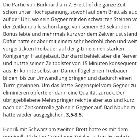
Die Partie von Burkhard am 7. Brett lief die ganze Zeit
schon unter Hochspannung, sowohl auf dem Brett als au
auf der Uhr, wo sein Gegner mit den schwarzen Steinen v
der Zeitkontrolle schon lange von seinem 30 Sekunden-
Bonus lebte und mehrmals kurz vor dem Zeitverlust stand
Dafür hatte er aber mit einem sehr bedrohlichen und weit
vorgerückten Freibauer auf der g-Linie einen starken
Königsangriff aufgebaut. Burkhard behielt aber die Nerve
und nutzte seinen Zeitpolster von 15 Minuten konsequent
aus. Er konnte selbst am Damenflügel einen Freibauer
bilden, bis zur Umwandlung bringen und dadurch einen
Turm gewinnen. Um das letzte Gegenspiel vom Gegner zu
eliminieren opferte er dann eine Qualität zurück. Der
übriggebliebene Mehrspringer reichte aber aus und kurz
nach der Zeitkontrolle gab sein Gegner auf. Bad Nauheim
hatte wieder ausgeglichen,
3,5-3,5.
Henrik mit Schwarz am zweiten Brett hatte es mit dem
nominell stärksten Gründauer Spieler zu tun. Er wehrte