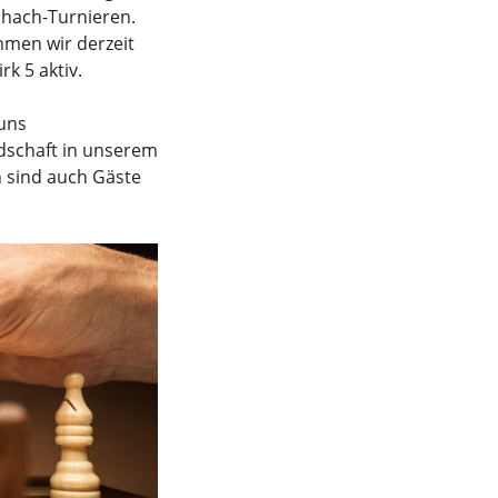
chach-Turnieren.
hmen wir derzeit
rk 5 aktiv.
 uns
edschaft in unserem
ch sind auch Gäste