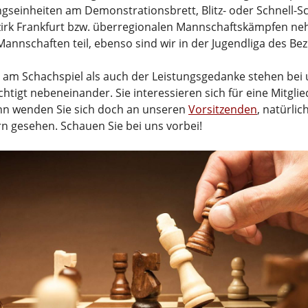
ngseinheiten am Demonstrationsbrett, Blitz- oder Schnell-S
irk Frankfurt bzw. überregionalen Mannschaftskämpfen ne
annschaften teil, ebenso sind wir in der Jugendliga des Bezi
 am Schachspiel als auch der Leistungsgedanke stehen bei
chtigt nebeneinander. Sie interessieren sich für eine Mitgli
nn wenden Sie sich doch an unseren
Vorsitzenden
, natürli
rn gesehen. Schauen Sie bei uns vorbei!