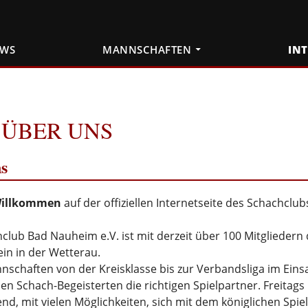
EWS
MANNSCHAFTEN
IN
ÜBER UNS
s
Willkommen
auf der offiziellen Internetseite des Schachclu
club Bad Nauheim e.V. ist mit derzeit über 100 Mitgliedern
in in der Wetterau.
nschaften von der Kreisklasse bis zur Verbandsliga im Eins
den Schach-Begeisterten die richtigen Spielpartner. Freitags 
nd, mit vielen Möglichkeiten, sich mit dem königlichen Spiel