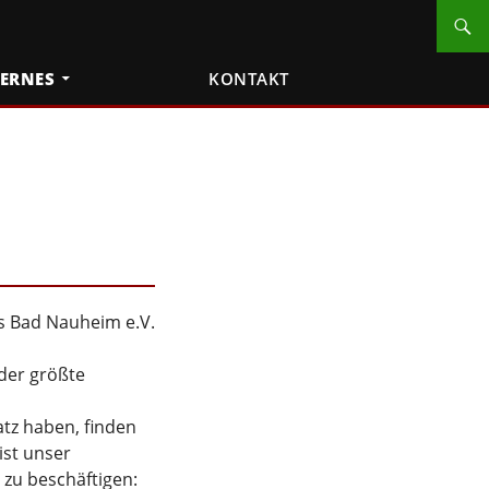
TERNES
KONTAKT
bs Bad Nauheim e.V.
 der größte
atz haben, finden
ist unser
 zu beschäftigen: