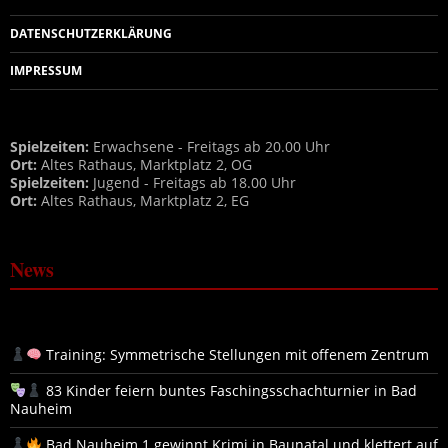
DATENSCHUTZERKLÄRUNG
IMPRESSUM
Spielzeiten:
Erwachsene - Freitags ab 20.00 Uhr
Ort:
Altes Rathaus, Marktplatz 2, OG
Spielzeiten:
Jugend - Freitags ab 18.00 Uhr
Ort:
Altes Rathaus, Marktplatz 2, EG
News
Training: Symmetrische Stellungen mit offenem Zentrum
83 Kinder feiern buntes Faschingsschachturnier in Bad
Nauheim
Bad Nauheim 1 gewinnt Krimi in Baunatal und klettert auf