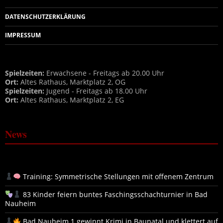
DATENSCHUTZERKLÄRUNG
IMPRESSUM
Spielzeiten:
Erwachsene - Freitags ab 20.00 Uhr
Ort:
Altes Rathaus, Marktplatz 2, OG
Spielzeiten:
Jugend - Freitags ab 18.00 Uhr
Ort:
Altes Rathaus, Marktplatz 2, EG
News
Training: Symmetrische Stellungen mit offenem Zentrum
83 Kinder feiern buntes Faschingsschachturnier in Bad
Nauheim
Bad Nauheim 1 gewinnt Krimi in Baunatal und klettert auf