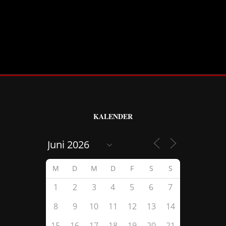
KALENDER
M
D
M
D
F
S
S
1
2
3
4
5
6
7
8
9
10
11
12
13
14
15
16
17
18
19
20
21