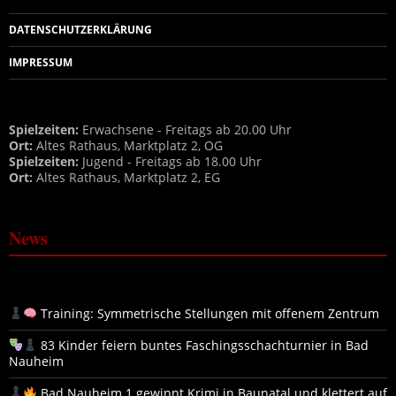
DATENSCHUTZERKLÄRUNG
IMPRESSUM
Spielzeiten:
Erwachsene - Freitags ab 20.00 Uhr
Ort:
Altes Rathaus, Marktplatz 2, OG
Spielzeiten:
Jugend - Freitags ab 18.00 Uhr
Ort:
Altes Rathaus, Marktplatz 2, EG
News
Training: Symmetrische Stellungen mit offenem Zentrum
83 Kinder feiern buntes Faschingsschachturnier in Bad
Nauheim
Bad Nauheim 1 gewinnt Krimi in Baunatal und klettert auf