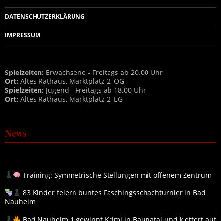
DATENSCHUTZERKLÄRUNG
IMPRESSUM
Spielzeiten:
Erwachsene - Freitags ab 20.00 Uhr
Ort:
Altes Rathaus, Marktplatz 2, OG
Spielzeiten:
Jugend - Freitags ab 18.00 Uhr
Ort:
Altes Rathaus, Marktplatz 2, EG
News
Training: Symmetrische Stellungen mit offenem Zentrum
83 Kinder feiern buntes Faschingsschachturnier in Bad
Nauheim
Bad Nauheim 1 gewinnt Krimi in Baunatal und klettert auf