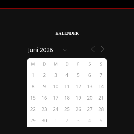
KALENDER
M
D
M
D
F
S
S
1
2
3
4
5
6
7
8
9
10
11
12
13
14
15
16
17
18
19
20
21
22
23
24
25
26
27
28
29
30
1
2
3
4
5