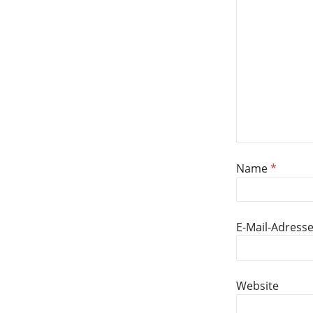
Name
*
E-Mail-Adress
Website