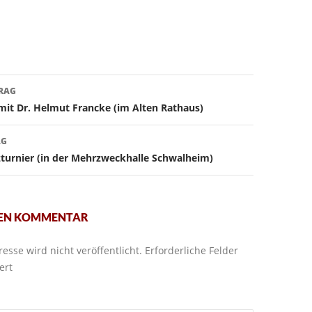
avigation
TRAG
mit Dr. Helmut Francke (im Alten Rathaus)
AG
turnier (in der Mehrzweckhalle Schwalheim)
NEN KOMMENTAR
esse wird nicht veröffentlicht.
Erforderliche Felder
ert