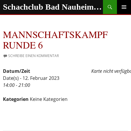
Zum
Suchen
Schachclub Bad Nauheim e.V.
Inhalt
springen
PRIMÄR
MENÜ
MANNSCHAFTSKAMPF
RUNDE 6
SCHREIBE EINEN KOMMENTAR
Datum/Zeit
Karte nicht verfügb
Date(s) - 12. Februar 2023
14:00 - 21:00
Kategorien
Keine Kategorien