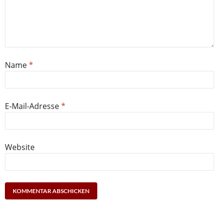
Name
*
E-Mail-Adresse
*
Website