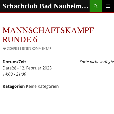
Zum
Suchen
Schachclub Bad Nauheim e.V.
Inhalt
springen
PRIMÄR
MENÜ
MANNSCHAFTSKAMPF
RUNDE 6
SCHREIBE EINEN KOMMENTAR
Datum/Zeit
Karte nicht verfügb
Date(s) - 12. Februar 2023
14:00 - 21:00
Kategorien
Keine Kategorien