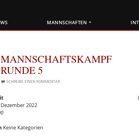
EWS
MANNSCHAFTEN
IN
MANNSCHAFTSKAMPF
RUNDE 5
SCHREIBE EINEN KOMMENTAR
it
4. Dezember 2022
00
n
Keine Kategorien