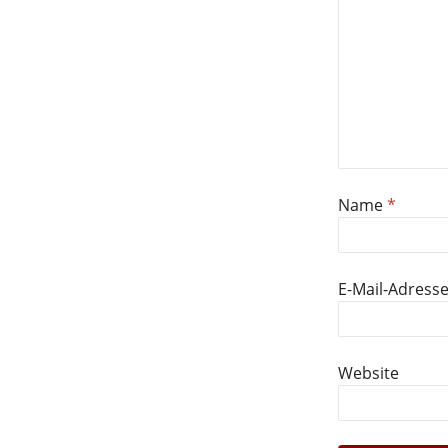
Name
*
E-Mail-Adress
Website