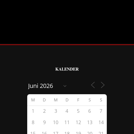
KALENDER
M
D
M
D
F
S
S
1
2
3
4
5
6
7
8
9
10
11
12
13
14
15
16
17
18
19
20
21