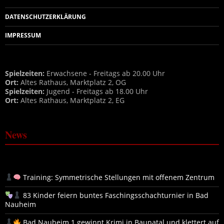
DATENSCHUTZERKLÄRUNG
IMPRESSUM
Spielzeiten:
Erwachsene - Freitags ab 20.00 Uhr
Ort:
Altes Rathaus, Marktplatz 2, OG
Spielzeiten:
Jugend - Freitags ab 18.00 Uhr
Ort:
Altes Rathaus, Marktplatz 2, EG
News
Training: Symmetrische Stellungen mit offenem Zentrum
83 Kinder feiern buntes Faschingsschachturnier in Bad
Nauheim
Bad Nauheim 1 gewinnt Krimi in Baunatal und klettert auf