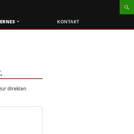
TERNES
KONTAKT
.
zur direkten