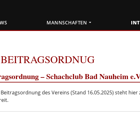
EWS
MANNSCHAFTEN
IN
BEITRAGSORDNUG
ragsordnung – Schachclub Bad Nauheim e.V
e Beitragsordnung des Vereins (Stand 16.05.2025) steht hier 
eit.