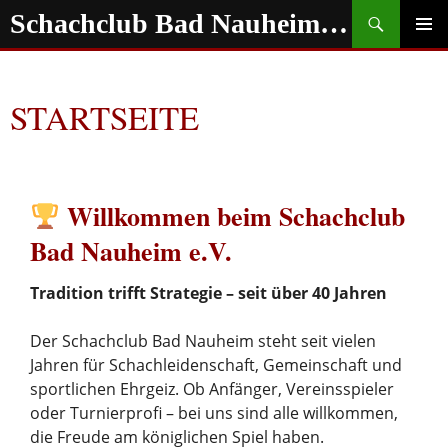
Zum
Suchen
Schachclub Bad Nauheim e.V.
Inhalt
springen
PRIMÄR
MENÜ
STARTSEITE
Willkommen beim Schachclub
Bad Nauheim e.V.
Tradition trifft Strategie – seit über 40 Jahren
Der Schachclub Bad Nauheim steht seit vielen
Jahren für Schachleidenschaft, Gemeinschaft und
sportlichen Ehrgeiz. Ob Anfänger, Vereinsspieler
oder Turnierprofi – bei uns sind alle willkommen,
die Freude am königlichen Spiel haben.