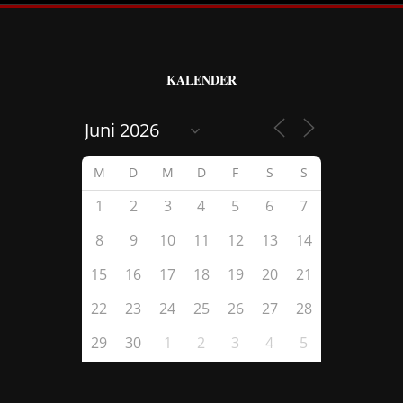
KALENDER
M
D
M
D
F
S
S
1
2
3
4
5
6
7
8
9
10
11
12
13
14
15
16
17
18
19
20
21
22
23
24
25
26
27
28
29
30
1
2
3
4
5