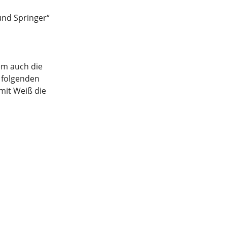
und Springer“
em auch die
m folgenden
mit Weiß die