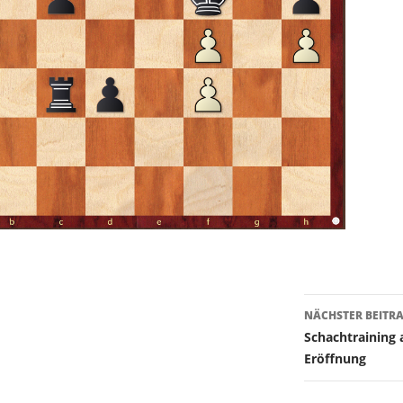
Beitragsn
NÄCHSTER BEITR
Schachtraining 
Eröffnung