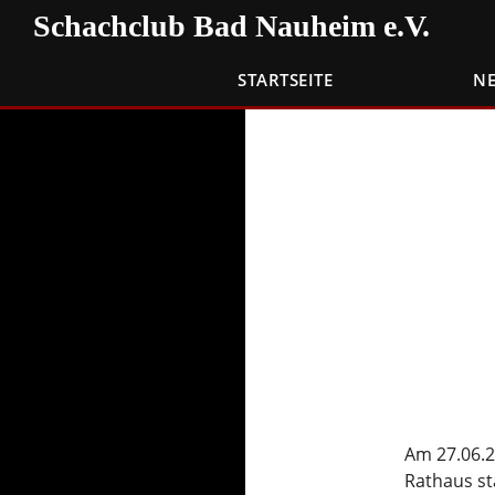
Zum
Suchen
Schachclub Bad Nauheim e.V.
Inhalt
springen
STARTSEITE
N
Am 27.06.2
Rathaus st