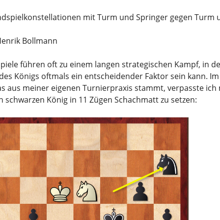
dspielkonstellationen mit Turm und Springer gegen Turm 
Henrik Bollmann
piele führen oft zu einem langen strategischen Kampf, in d
 des Königs oftmals ein entscheidender Faktor sein kann. I
das aus meiner eigenen Turnierpraxis stammt, verpasste ich 
 schwarzen König in 11 Zügen Schachmatt zu setzen: