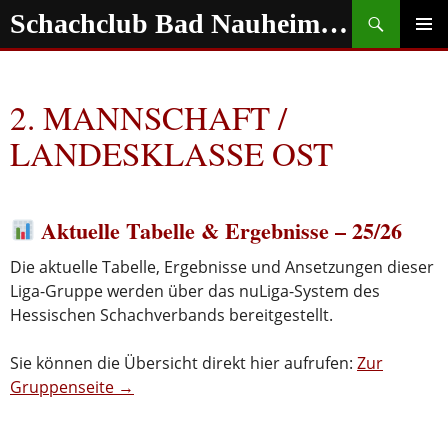
Zum
Suchen
Schachclub Bad Nauheim e.V.
Inhalt
springen
PRIMÄR
MENÜ
2. MANNSCHAFT /
LANDESKLASSE OST
Aktuelle Tabelle & Ergebnisse – 25/26
Die aktuelle Tabelle, Ergebnisse und Ansetzungen dieser
Liga-Gruppe werden über das nuLiga-System des
Hessischen Schachverbands bereitgestellt.
Sie können die Übersicht direkt hier aufrufen:
Zur
Gruppenseite →