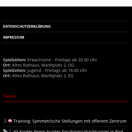
DATENSCHUTZERKLÄRUNG
IMPRESSUM
Spielzeiten:
Erwachsene - Freitags ab 20.00 Uhr
Ort:
Altes Rathaus, Marktplatz 2, OG
Spielzeiten:
Jugend - Freitags ab 18.00 Uhr
Ort:
Altes Rathaus, Marktplatz 2, EG
News
Training: Symmetrische Stellungen mit offenem Zentrum
83 Kinder feiern buntes Faschingsschachturnier in Bad