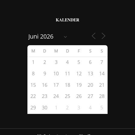
KALENDER
M
D
M
D
F
S
S
1
2
3
4
5
6
7
8
9
10
11
12
13
14
15
16
17
18
19
20
21
22
23
24
25
26
27
28
29
30
1
2
3
4
5