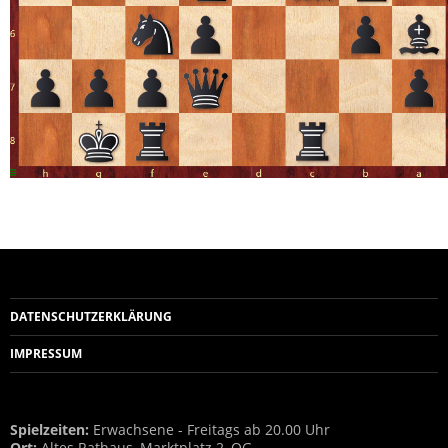
DATENSCHUTZERKLÄRUNG
IMPRESSUM
Spielzeiten:
Erwachsene - Freitags ab 20.00 Uhr
Ort:
Altes Rathaus, Marktplatz 2, OG