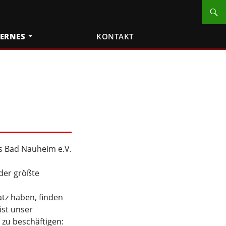
TERNES
KONTAKT
bs Bad Nauheim e.V.
 der größte
atz haben, finden
ist unser
 zu beschäftigen: