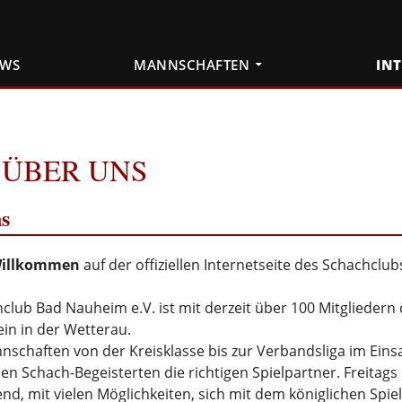
EWS
MANNSCHAFTEN
IN
ÜBER UNS
s
Willkommen
auf der offiziellen Internetseite des Schachclu
club Bad Nauheim e.V. ist mit derzeit über 100 Mitgliedern
in in der Wetterau.
nschaften von der Kreisklasse bis zur Verbandsliga im Eins
den Schach-Begeisterten die richtigen Spielpartner. Freitags 
nd, mit vielen Möglichkeiten, sich mit dem königlichen Spiel