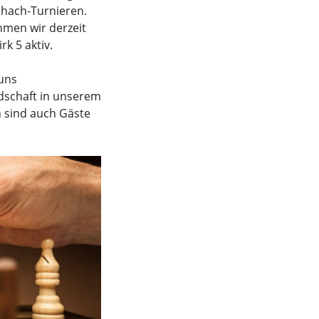
chach-Turnieren.
hmen wir derzeit
rk 5 aktiv.
 uns
edschaft in unserem
ch sind auch Gäste