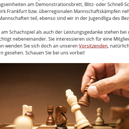
ngseinheiten am Demonstrationsbrett, Blitz- oder Schnell-S
irk Frankfurt bzw. überregionalen Mannschaftskämpfen ne
annschaften teil, ebenso sind wir in der Jugendliga des Bezi
 am Schachspiel als auch der Leistungsgedanke stehen bei
chtigt nebeneinander. Sie interessieren sich für eine Mitgli
nn wenden Sie sich doch an unseren
Vorsitzenden
, natürli
rn gesehen. Schauen Sie bei uns vorbei!