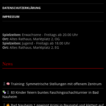
DATENSCHUTZERKLÄRUNG
IMPRESSUM
Spielzeiten:
Erwachsene - Freitags ab 20.00 Uhr
Ort:
Altes Rathaus, Marktplatz 2, OG
Spielzeiten:
Jugend - Freitags ab 18.00 Uhr
Ort:
Altes Rathaus, Marktplatz 2, EG
News
Training: Symmetrische Stellungen mit offenem Zentrum
83 Kinder feiern buntes Faschingsschachturnier in Bad
Nauheim
Bad Nauheim 1 gewinnt Krimi in Baunatal und klettert auf