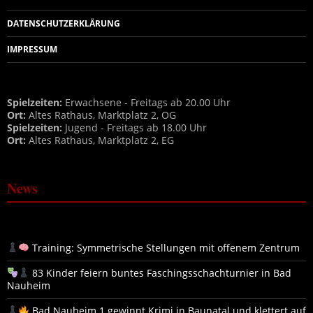
DATENSCHUTZERKLÄRUNG
IMPRESSUM
Spielzeiten:
Erwachsene - Freitags ab 20.00 Uhr
Ort:
Altes Rathaus, Marktplatz 2, OG
Spielzeiten:
Jugend - Freitags ab 18.00 Uhr
Ort:
Altes Rathaus, Marktplatz 2, EG
News
Training: Symmetrische Stellungen mit offenem Zentrum
83 Kinder feiern buntes Faschingsschachturnier in Bad
Nauheim
Bad Nauheim 1 gewinnt Krimi in Baunatal und klettert auf