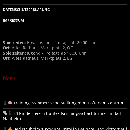
DATENSCHUTZERKLÄRUNG
IMPRESSUM
Spielzeiten:
Erwachsene - Freitags ab 20.00 Uhr
Ort:
Altes Rathaus, Marktplatz 2, OG
Spielzeiten:
Jugend - Freitags ab 18.00 Uhr
Ort:
Altes Rathaus, Marktplatz 2, EG
News
Training: Symmetrische Stellungen mit offenem Zentrum
83 Kinder feiern buntes Faschingsschachturnier in Bad
Nauheim
Bad Nauheim 1 gewinnt Krimi in Baunatal und klettert auf