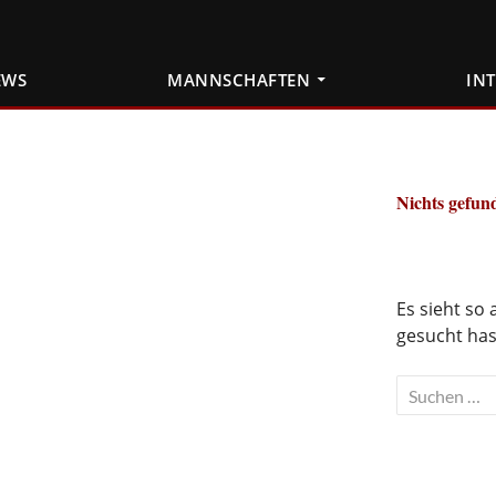
EWS
MANNSCHAFTEN
IN
Nichts gefun
Es sieht so
gesucht hast
Suchen
nach: