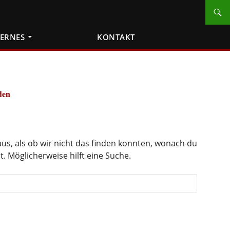
TERNES
KONTAKT
den
 aus, als ob wir nicht das finden konnten, wonach du
. Möglicherweise hilft eine Suche.