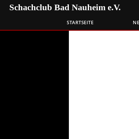
Zum
Suchen
Schachclub Bad Nauheim e.V.
Inhalt
springen
STARTSEITE
N