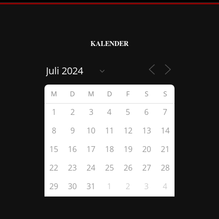
KALENDER
M
D
M
D
F
S
S
1
2
3
4
5
6
7
8
9
10
11
12
13
14
15
16
17
18
19
20
21
22
23
24
25
26
27
28
29
30
31
1
2
3
4