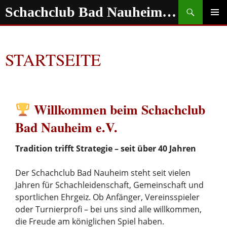
Zum
Suchen
Schachclub Bad Nauheim e.V.
Inhalt
springen
PRIMÄR
MENÜ
STARTSEITE
Willkommen beim Schachclub
Bad Nauheim e.V.
Tradition trifft Strategie – seit über 40 Jahren
Der Schachclub Bad Nauheim steht seit vielen
Jahren für Schachleidenschaft, Gemeinschaft und
sportlichen Ehrgeiz. Ob Anfänger, Vereinsspieler
oder Turnierprofi – bei uns sind alle willkommen,
die Freude am königlichen Spiel haben.