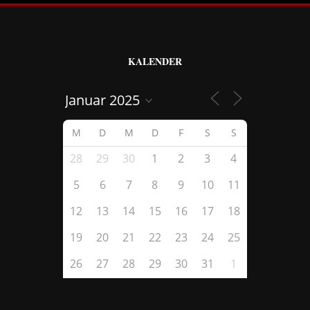
KALENDER
M
D
M
D
F
S
S
28
29
30
1
2
3
4
5
6
7
8
9
10
11
12
13
14
15
16
17
18
19
20
21
22
23
24
25
26
27
28
29
30
31
1