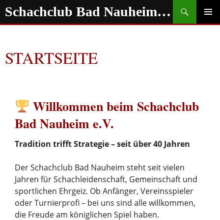
Zum
Suchen
Schachclub Bad Nauheim e.V.
Inhalt
springen
PRIMÄR
MENÜ
STARTSEITE
Willkommen beim Schachclub
Bad Nauheim e.V.
Tradition trifft Strategie – seit über 40 Jahren
Der Schachclub Bad Nauheim steht seit vielen
Jahren für Schachleidenschaft, Gemeinschaft und
sportlichen Ehrgeiz. Ob Anfänger, Vereinsspieler
oder Turnierprofi – bei uns sind alle willkommen,
die Freude am königlichen Spiel haben.