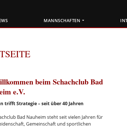
EWS
MANNSCHAFTEN
IN
TSEITE
llkommen beim Schachclub Bad
eim e.V.
n trifft Strategie – seit über 40 Jahren
chclub Bad Nauheim steht seit vielen Jahren für
eidenschaft, Gemeinschaft und sportlichen