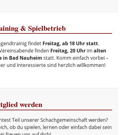
ining & Spielbetrieb
ugendtrainig findet
Freitag, ab 18 Uhr statt
.
Vereinsabende finden
Freitag, 20 Uhr
im
alten
s in Bad Nauheim
statt. Komm einfach vorbei –
r und Interessierte sind herzlich willkommen!
tglied werden
test Teil unserer Schachgemeinschaft werden?
ich, ob du spielen, lernen oder einfach dabei sein
 wir freuen uns auf dich!