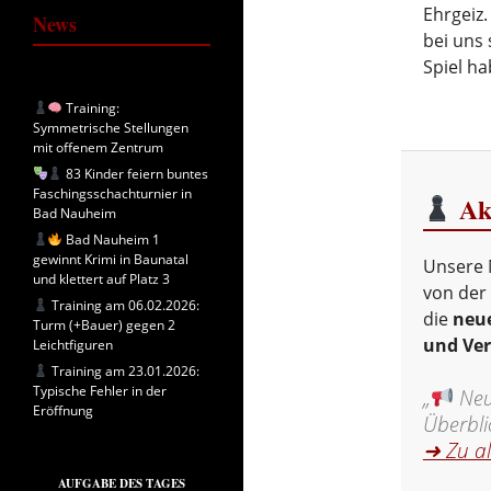
Ehrgeiz.
News
bei uns 
Spiel ha
Training:
Symmetrische Stellungen
mit offenem Zentrum
83 Kinder feiern buntes
Faschingsschachturnier in
Akt
Bad Nauheim
Bad Nauheim 1
gewinnt Krimi in Baunatal
Unsere 
und klettert auf Platz 3
von der 
Training am 06.02.2026:
die
neue
Turm (+Bauer) gegen 2
und Ve
Leichtfiguren
Training am 23.01.2026:
Typische Fehler in der
„
Neui
Eröffnung
Überbli
➜ Zu a
AUFGABE DES TAGES