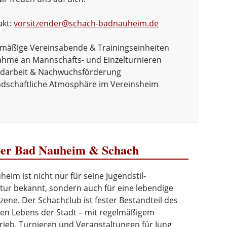
akt:
vorsitzender@schach-badnauheim.de
mäßige Vereinsabende & Trainingseinheiten
ahme an Mannschafts- und Einzelturnieren
ndarbeit & Nachwuchsförderung
dschaftliche Atmosphäre im Vereinsheim
er Bad Nauheim & Schach
eim ist nicht nur für seine Jugendstil-
tur bekannt, sondern auch für eine lebendige
ene. Der Schachclub ist fester Bestandteil des
llen Lebens der Stadt – mit regelmäßigem
rieb, Turnieren und Veranstaltungen für Jung