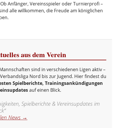
 Ob Anfänger, Vereinsspieler oder Turnierprofi –
sind alle willkommen, die Freude am königlichen
ben.
uelles aus dem Verein
Mannschaften sind in verschiedenen Ligen aktiv –
Verbandsliga Nord bis zur Jugend. Hier findest du
sten Spielberichte, Trainingsankündigungen
reinsupdates
auf einen Blick.
gkeiten, Spielberichte & Vereinsupdates im
ck“
llen News →