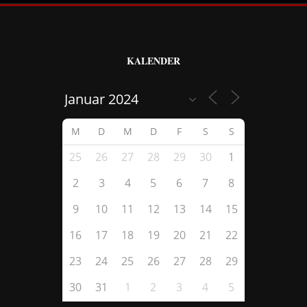
KALENDER
M
D
M
D
F
S
S
25
26
27
28
29
30
1
2
3
4
5
6
7
8
9
10
11
12
13
14
15
16
17
18
19
20
21
22
23
24
25
26
27
28
29
30
31
1
2
3
4
5