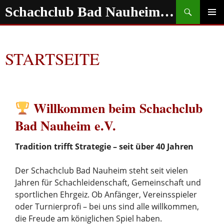
Zum
Suchen
Schachclub Bad Nauheim e.V.
Inhalt
springen
PRIMÄR
MENÜ
STARTSEITE
Willkommen beim Schachclub
Bad Nauheim e.V.
Tradition trifft Strategie – seit über 40 Jahren
Der Schachclub Bad Nauheim steht seit vielen
Jahren für Schachleidenschaft, Gemeinschaft und
sportlichen Ehrgeiz. Ob Anfänger, Vereinsspieler
oder Turnierprofi – bei uns sind alle willkommen,
die Freude am königlichen Spiel haben.