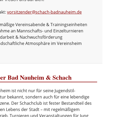
akt:
vorsitzender@schach-badnauheim.de
mäßige Vereinsabende & Trainingseinheiten
ahme an Mannschafts- und Einzelturnieren
ndarbeit & Nachwuchsförderung
dschaftliche Atmosphäre im Vereinsheim
er Bad Nauheim & Schach
eim ist nicht nur für seine Jugendstil-
tur bekannt, sondern auch für eine lebendige
ene. Der Schachclub ist fester Bestandteil des
llen Lebens der Stadt – mit regelmäßigem
rieb, Turnieren und Veranstaltungen für Jung