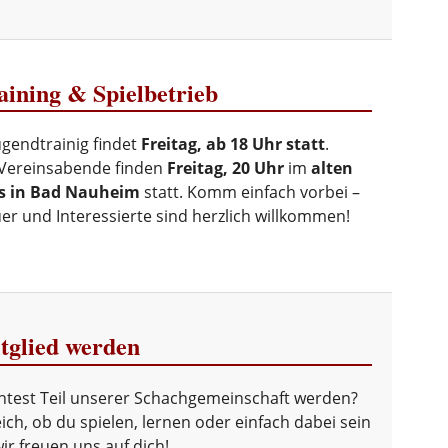
ining & Spielbetrieb
ugendtrainig findet
Freitag, ab 18 Uhr statt
.
Vereinsabende finden
Freitag, 20 Uhr
im
alten
s in Bad Nauheim
statt. Komm einfach vorbei –
r und Interessierte sind herzlich willkommen!
tglied werden
test Teil unserer Schachgemeinschaft werden?
ich, ob du spielen, lernen oder einfach dabei sein
 wir freuen uns auf dich!