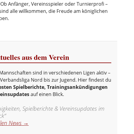
 Ob Anfänger, Vereinsspieler oder Turnierprofi –
sind alle willkommen, die Freude am königlichen
ben.
uelles aus dem Verein
Mannschaften sind in verschiedenen Ligen aktiv –
Verbandsliga Nord bis zur Jugend. Hier findest du
sten Spielberichte, Trainingsankündigungen
reinsupdates
auf einen Blick.
gkeiten, Spielberichte & Vereinsupdates im
ck“
llen News →