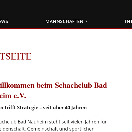
EWS
MANNSCHAFTEN
IN
TSEITE
llkommen beim Schachclub Bad
eim e.V.
n trifft Strategie – seit über 40 Jahren
chclub Bad Nauheim steht seit vielen Jahren für
eidenschaft, Gemeinschaft und sportlichen