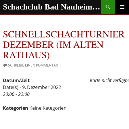
Zum
Suchen
Schachclub Bad Nauheim e.V.
Inhalt
springen
PRIMÄR
MENÜ
SCHNELLSCHACHTURNIER
DEZEMBER (IM ALTEN
RATHAUS)
SCHREIBE EINEN KOMMENTAR
Datum/Zeit
Karte nicht verfügb
Date(s) - 9. Dezember 2022
20:00 - 22:00
Kategorien
Keine Kategorien