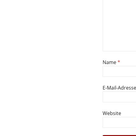
Name
*
E-Mail-Adress
Website