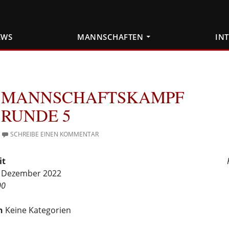
EWS
MANNSCHAFTEN
IN
MANNSCHAFTSKAMPF
RUNDE 5
SCHREIBE EINEN KOMMENTAR
it
4. Dezember 2022
00
n
Keine Kategorien