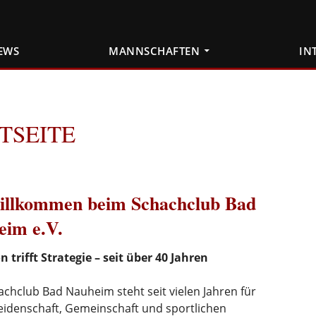
EWS
MANNSCHAFTEN
IN
TSEITE
llkommen beim Schachclub Bad
eim e.V.
n trifft Strategie – seit über 40 Jahren
chclub Bad Nauheim steht seit vielen Jahren für
eidenschaft, Gemeinschaft und sportlichen