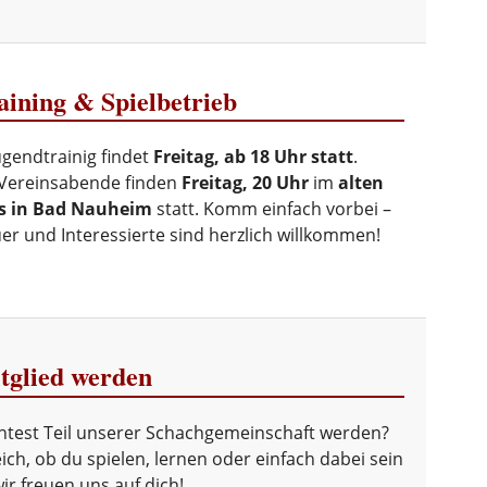
ining & Spielbetrieb
ugendtrainig findet
Freitag, ab 18 Uhr statt
.
Vereinsabende finden
Freitag, 20 Uhr
im
alten
s in Bad Nauheim
statt. Komm einfach vorbei –
r und Interessierte sind herzlich willkommen!
tglied werden
test Teil unserer Schachgemeinschaft werden?
ich, ob du spielen, lernen oder einfach dabei sein
 wir freuen uns auf dich!