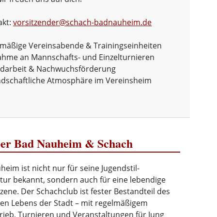
akt:
vorsitzender@schach-badnauheim.de
mäßige Vereinsabende & Trainingseinheiten
ahme an Mannschafts- und Einzelturnieren
ndarbeit & Nachwuchsförderung
dschaftliche Atmosphäre im Vereinsheim
er Bad Nauheim & Schach
eim ist nicht nur für seine Jugendstil-
tur bekannt, sondern auch für eine lebendige
ene. Der Schachclub ist fester Bestandteil des
llen Lebens der Stadt – mit regelmäßigem
rieb, Turnieren und Veranstaltungen für Jung