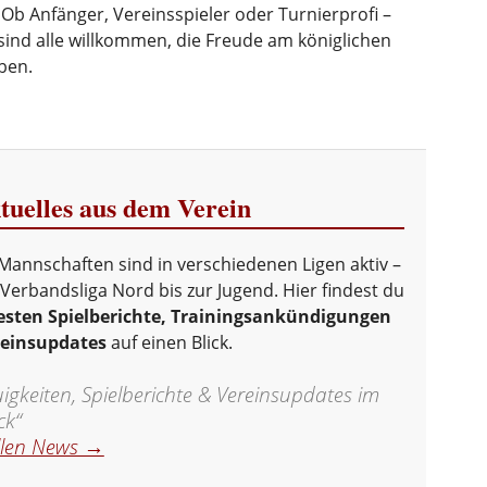
 Ob Anfänger, Vereinsspieler oder Turnierprofi –
sind alle willkommen, die Freude am königlichen
ben.
uelles aus dem Verein
Mannschaften sind in verschiedenen Ligen aktiv –
Verbandsliga Nord bis zur Jugend. Hier findest du
sten Spielberichte, Trainingsankündigungen
reinsupdates
auf einen Blick.
gkeiten, Spielberichte & Vereinsupdates im
ck“
llen News →