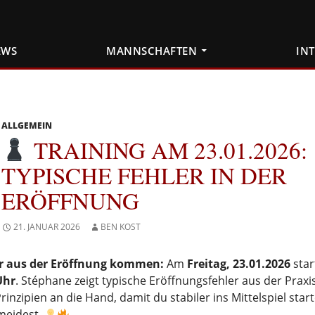
EWS
MANNSCHAFTEN
IN
ALLGEMEIN
TRAINING AM 23.01.2026:
TYPISCHE FEHLER IN DER
ERÖFFNUNG
21. JANUAR 2026
BEN KOST
r aus der Eröffnung kommen:
Am
Freitag, 23.01.2026
star
Uhr
. Stéphane zeigt typische Eröffnungsfehler aus der Praxi
Prinzipien an die Hand, damit du stabiler ins Mittelspiel star
meidest.