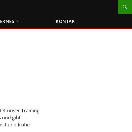
TERNES
KONTAKT
tet unser Training
s und gibt
test und frühe