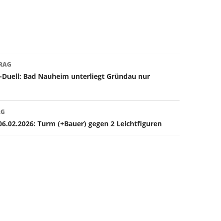
avigation
TRAG
-Duell: Bad Nauheim unterliegt Gründau nur
AG
6.02.2026: Turm (+Bauer) gegen 2 Leichtfiguren